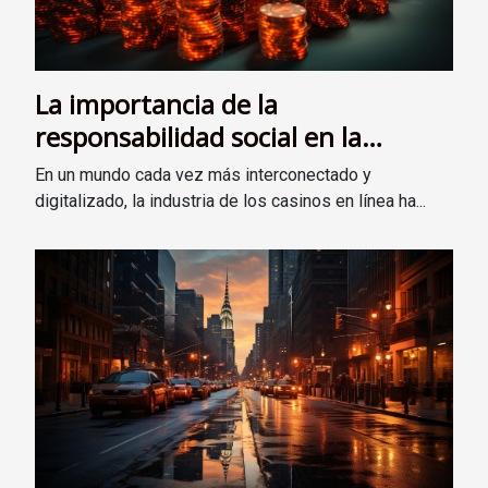
La importancia de la
responsabilidad social en la
industria de los casinos en línea
En un mundo cada vez más interconectado y
digitalizado, la industria de los casinos en línea ha...