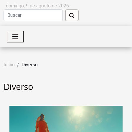
domingo, 9 de agosto de 2026
Inicio
Diverso
Diverso